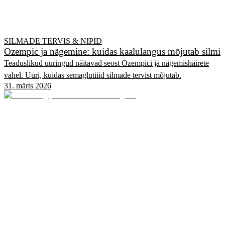
SILMADE TERVIS & NIPID
Ozempic ja nägemine: kuidas kaalulangus mõjutab silmi
Teaduslikud uuringud näitavad seost Ozempici ja nägemishäirete
vahel. Uuri, kuidas semaglutiiid silmade tervist mõjutab.
31. märts 2026