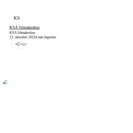
KS
KSA Silmakeskus
KSA Silmakeskus
13. oktoober 2022
4
min lugemist
Jaga