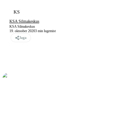
KS
KSA Silmakeskus
KSA Silmakeskus
19. oktoober 2020
3
min lugemist
Jaga