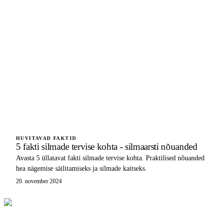
HUVITAVAD FAKTID
5 fakti silmade tervise kohta - silmaarsti nõuanded
Avasta 5 üllatavat fakti silmade tervise kohta. Praktilised nõuanded
hea nägemise säilitamiseks ja silmade kaitseks.
20. november 2024