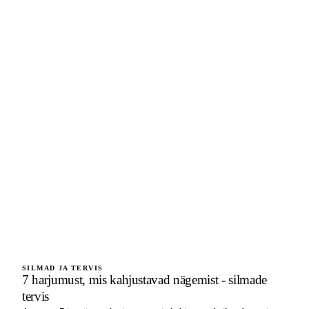
SILMAD JA TERVIS
7 harjumust, mis kahjustavad nägemist - silmade
tervis