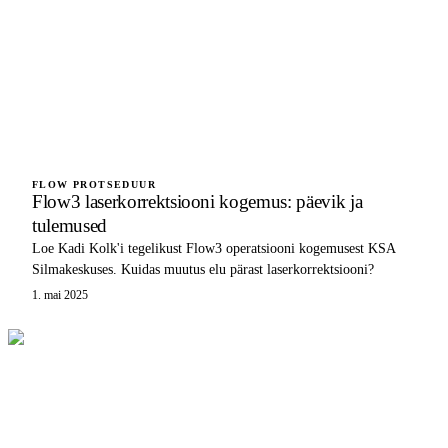
FLOW PROTSEDUUR
Flow3 laserkorrektsiooni kogemus: päevik ja
tulemused
Loe Kadi Kolk'i tegelikust Flow3 operatsiooni kogemusest KSA
Silmakeskuses. Kuidas muutus elu pärast laserkorrektsiooni?
1. mai 2025