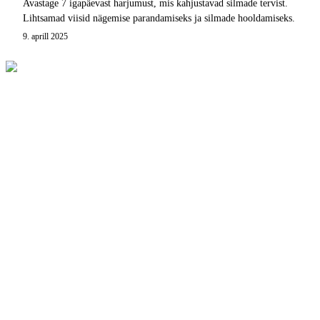
Avastage 7 igapäevast harjumust, mis kahjustavad silmade tervist.
Lihtsamad viisid nägemise parandamiseks ja silmade hooldamiseks.
9. aprill 2025