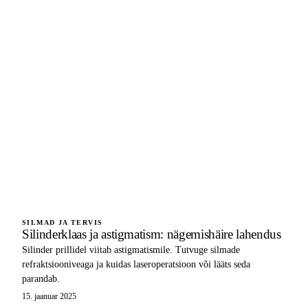
SILMAD JA TERVIS
Silinderklaas ja astigmatism: nägemishäire lahendus
Silinder prillidel viitab astigmatismile. Tutvuge silmade
refraktsiooniveaga ja kuidas laseroperatsioon või lääts seda
parandab.
15. jaanuar 2025