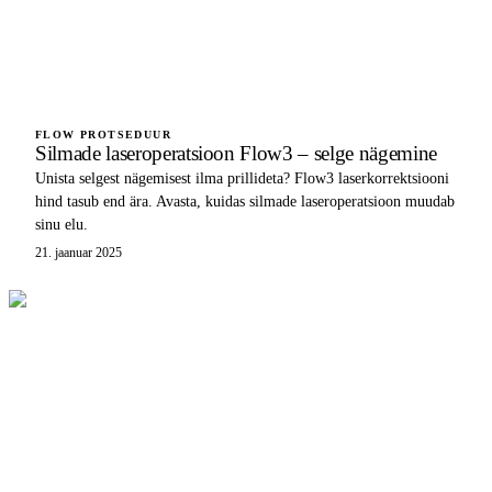
FLOW PROTSEDUUR
Silmade laseroperatsioon Flow3 – selge nägemine
Unista selgest nägemisest ilma prillideta? Flow3 laserkorrektsiooni
hind tasub end ära. Avasta, kuidas silmade laseroperatsioon muudab
sinu elu.
21. jaanuar 2025