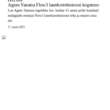
EDULOOD
Agnes Vanatoa Flow3 laserkorrektsiooni kogemus
Loe Agnes Vanatoa tegelikku loo: kuidas 15 aastat prille kandnud
müügijuht otsustas Flow3 laserkorrektsiooni teha ja muutis oma
elu.
17. juuni 2025