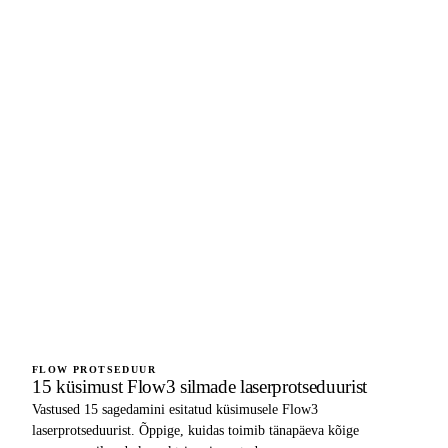
FLOW PROTSEDUUR
15 küsimust Flow3 silmade laserprotseduurist
Vastused 15 sagedamini esitatud küsimusele Flow3
laserprotseduurist. Õppige, kuidas toimib tänapäeva kõige