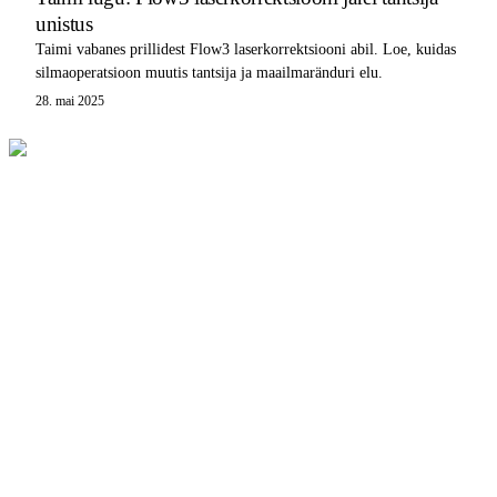
unistus
Taimi vabanes prillidest Flow3 laserkorrektsiooni abil. Loe, kuidas
silmaoperatsioon muutis tantsija ja maailmaränduri elu.
28. mai 2025