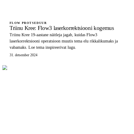
FLOW PROTSEDUUR
Triinu Kree: Flow3 laserkorrektsiooni kogemus
Triinu Kree 19-aastane näitleja jagab, kuidas Flow3
laserkorrektsiooni operatsioon muutis tema elu rikkalikumaks ja
vabamaks. Loe tema inspireerivat lugu.
31. detsember 2024