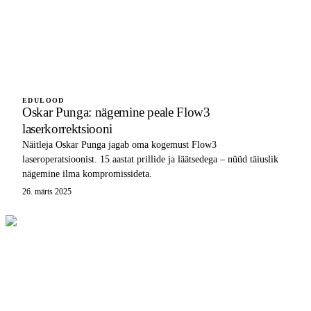
EDULOOD
Oskar Punga: nägemine peale Flow3
laserkorrektsiooni
Näitleja Oskar Punga jagab oma kogemust Flow3
laseroperatsioonist. 15 aastat prillide ja läätsedega – nüüd täiuslik
nägemine ilma kompromissideta.
26. märts 2025